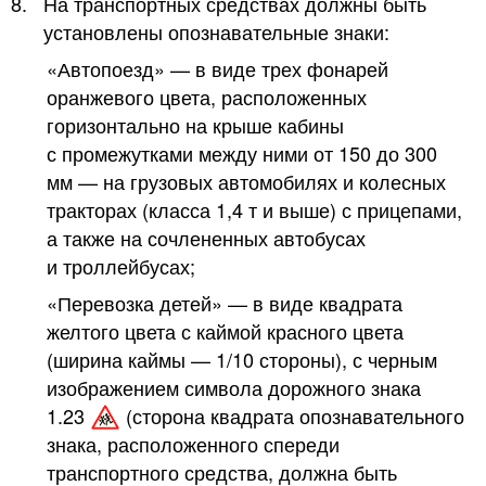
8.
На транспортных средствах должны быть
установлены опознавательные знаки:
«Автопоезд» — в виде трех фонарей
оранжевого цвета, расположенных
горизонтально на крыше кабины
с промежутками между ними от 150 до 300
мм — на грузовых автомобилях и колесных
тракторах (класса 1,4 т и выше) с прицепами,
а также на сочлененных автобусах
и троллейбусах;
«Перевозка детей» — в виде квадрата
желтого цвета с каймой красного цвета
(ширина каймы — 1/10 стороны), с черным
изображением символа дорожного знака
1.23
(сторона квадрата опознавательного
знака, расположенного спереди
транспортного средства, должна быть