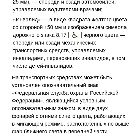
25 мм), — спереди и сзади автомобилей,
управляемых водителями-врачами;
«Инвалид» — в виде квадрата желтого цвета
со стороной 150 мм и изображением символа
дорожного знака
8.17
черного цвета —
спереди или сзади механических
транспортных средств, управляемых
инвалидами, перевозящих инвалидов, в том
числе детей-инвалидов.
На транспортных средствах может быть
установлен опознавательный знак
«Федеральная служба охраны Российской
Федерации», являющийся условным
опознавательным знаком, в виде двух
фонарей с огнями синего цвета, работающих
в мигающем режиме, расположенных не выше
фар ближнего света в передней части